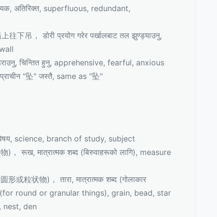
 अतिरिक्त, superfluous, redundant,
ोरी प्रयोग गरेर पर्खालबाट तल झुण्ड्याउनु,
wall
चिन्तित हुनु, apprehensive, fearful, anxious
चीन "坠" जस्तै, same as "坠"
य, science, branch of study, subject
, मात्रात्मक शब्द (बिरुवाहरूको लागि), measure
物)， तारा, मात्रात्मक शब्द (गोलाकार
 (for round or granular things), grain, bead, star
 nest, den