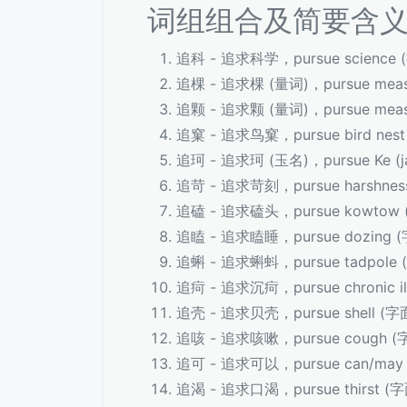
词组组合及简要含
追科 - 追求科学，pursue science
追棵 - 追求棵 (量词)，pursue measu
追颗 - 追求颗 (量词)，pursue measur
追窠 - 追求鸟窠，pursue bird nes
追珂 - 追求珂 (玉名)，pursue Ke (
追苛 - 追求苛刻，pursue harshne
追磕 - 追求磕头，pursue kowtow
追瞌 - 追求瞌睡，pursue dozing
追蝌 - 追求蝌蚪，pursue tadpole
追疴 - 追求沉疴，pursue chronic i
追壳 - 追求贝壳，pursue shell (
追咳 - 追求咳嗽，pursue cough 
追可 - 追求可以，pursue can/ma
追渴 - 追求口渴，pursue thirst 