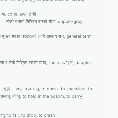
, cone, awl, drill
 र सेतो मिश्रित रङको घोडा, dapple-grey
र भएको चराहरूको लागि सामान्य शब्द, general term
सेतो मिश्रित रङको घोडा, same as "骓", dapple-
揣测， अनुमान लगाउनु, to guess, to speculate, to
ु, बोक्नु, to hold in the bosom, to carry)
ु, to fall, to drop, to crash