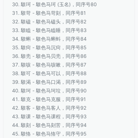
騅珂 - 騅色马珂 (玉名)，同序号80
騅苛 - 騅色马苛刻，同序号81
騅磕 - 騅色马磕头，同序号82
騅瞌 - 騅色马瞌睡，同序号83
騅蝌 - 騅色马蝌蚪，同序号84
騅疴 - 騅色马沉疴，同序号85
騅壳 - 騅色马贝壳，同序号86
騅咳 - 騅色马咳嗽，同序号87
騅可 - 騅色马可以，同序号88
騅渴 - 騅色马口渴，同序号89
騅坷 - 騅色马坷垃，同序号90
騅克 - 騅色马克服，同序号91
騅客 - 騅色马客人，同序号92
騅课 - 騅色马课程，同序号93
騅刻 - 騅色马刻苦，同序号94
騅恪 - 騅色马恪守，同序号95