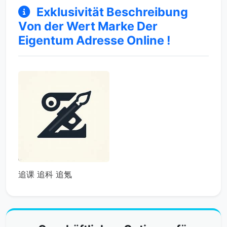
Exklusivität Beschreibung
Von der Wert Marke Der
Eigentum Adresse Online !
追课 追科 追氪