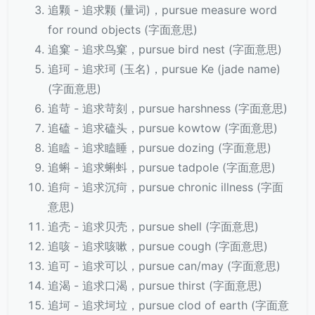
追颗 - 追求颗 (量词)，pursue measure word
for round objects (字面意思)
追窠 - 追求鸟窠，pursue bird nest (字面意思)
追珂 - 追求珂 (玉名)，pursue Ke (jade name)
(字面意思)
追苛 - 追求苛刻，pursue harshness (字面意思)
追磕 - 追求磕头，pursue kowtow (字面意思)
追瞌 - 追求瞌睡，pursue dozing (字面意思)
追蝌 - 追求蝌蚪，pursue tadpole (字面意思)
追疴 - 追求沉疴，pursue chronic illness (字面
意思)
追壳 - 追求贝壳，pursue shell (字面意思)
追咳 - 追求咳嗽，pursue cough (字面意思)
追可 - 追求可以，pursue can/may (字面意思)
追渴 - 追求口渴，pursue thirst (字面意思)
追坷 - 追求坷垃，pursue clod of earth (字面意