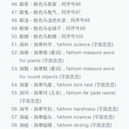
騅客 - 騅色马客家，同序号96
騅氪 - 騅色马氪气，同序号97
騅溘 - 騅色马溘然长逝，同序号98
騅锞 - 騅色马金锞子，同序号99
騅艐 - 騅色马船艐，同序号100
揣科 - 揣摩科学，fathom science (字面意思)
揣棵 - 揣摩棵 (量词)，fathom measure word
for plants (字面意思)
揣颗 - 揣摩颗 (量词)，fathom measure word
for round objects (字面意思)
揣窠 - 揣摩鸟窠，fathom bird nest (字面意思)
揣珂 - 揣摩珂 (玉名)，fathom Ke (jade name)
(字面意思)
揣苛 - 揣摩苛刻，fathom harshness (字面意思)
揣磕 - 揣摩磕头，fathom kowtow (字面意思)
揣瞌 - 揣摩瞌睡，fathom dozing (字面意思)